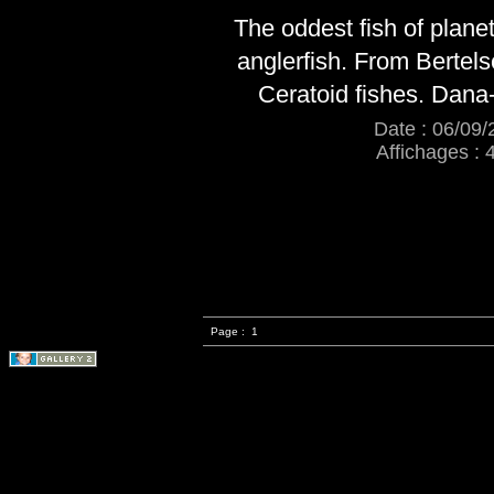
The oddest fish of plane
anglerfish. From Bertel
Ceratoid fishes. Dana
Date : 06/09/
Affichages : 
Page :
1