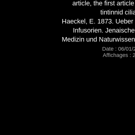
article, the first articl
tintinnid cili
Haeckel, E. 1873. Ueber 
Infusorien. Jenaische 
Medizin und Naturwissen
Date : 06/01/
Affichages : 