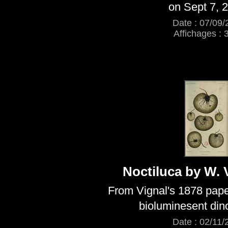
on Sept 7, 
Date : 07/09/
Affichages : 
Noctiluca by W. 
From Vignal's 1878 pape
bioluminesent dino
Date : 02/11/