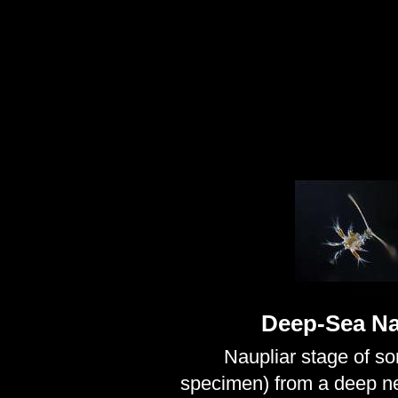
Deep-Sea Na
Naupliar stage of so
specimen) from a deep n