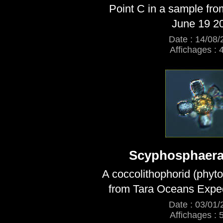
Point C in a sample fr
June 19 2
Date : 14/08/
Affichages : 
Scyphosphaera 
A coccolithophorid (phyt
from Tara Oceans Exped
Date : 03/01/
Affichages : 