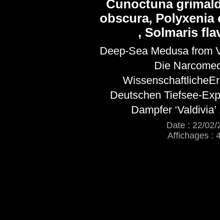
Cunoctuna grimald
obscura, Polyxeni
, Solmaris fl
Deep-Sea Medusa from V
Die Narcome
WissenschaftlicheEr
Deutschen Tiefsee-Exp
Dampfer ‘Valdivia
Date : 22/02/
Affichages : 