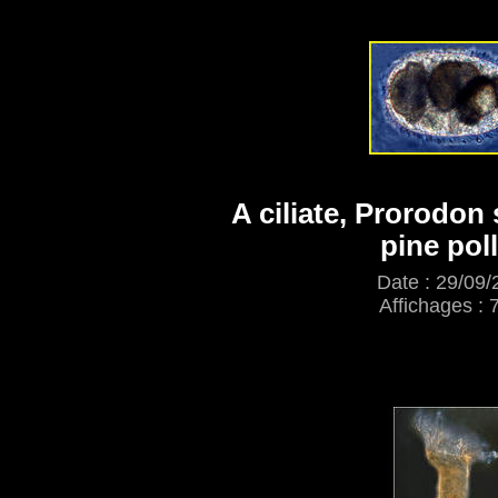
A ciliate, Prorodon 
pine pol
Date : 29/09/
Affichages : 