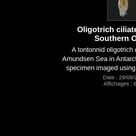
Oligotrich cilia
Southern 
A tontonnid oligotrich 
Amundsen Sea in Antarcti
specimen imaged using 
Date : 29/08/
Affichages : 