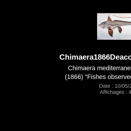
Chimaera1866Deaco
Chimaera mediterrane
(1866) "Fishes observe
Date : 10/05/
Affichages : 