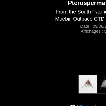
Pterosperma
From the South Pacif
Moebii, Outpace CTD 1
Date : 09/08/
Affichages : 