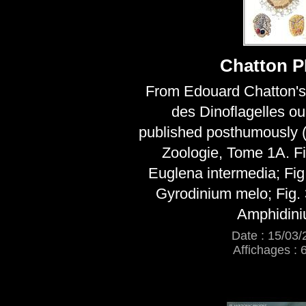
Chatton P
From Edouard Chatton's
des Dinoflagelles ou
published posthumously (
Zoologie, Tome 1A. Fi
Euglena intermedia; Fig.
Gyrodinium melo; Fig. 
Amphidin
Date : 15/03/
Affichages : 