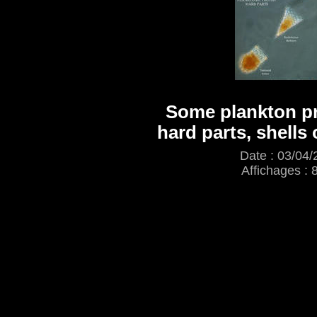
Some plankton pr
hard parts, shells 
Date : 03/04/
Affichages : 