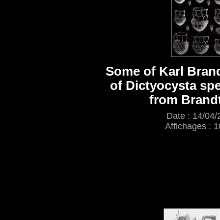
Some of Karl Bran
of Dictyocysta spe
from Brand
Date : 14/04/
Affichages : 