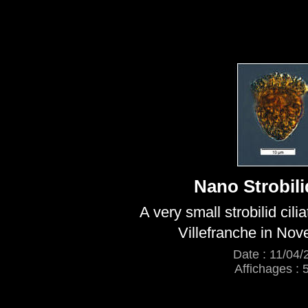
Nano Strobilid
A very small strobilid cili
Villefranche in No
Date : 11/04/
Affichages : 