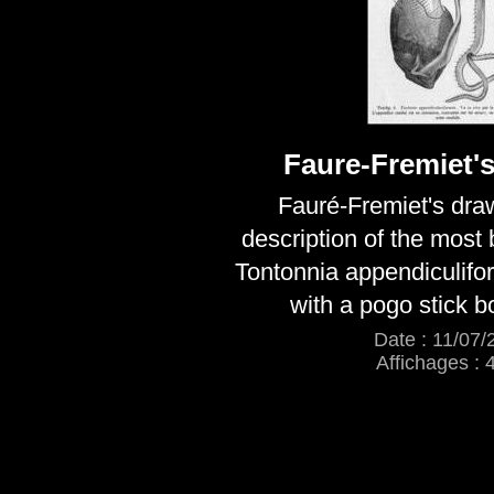
Faure-Fremiet'
Fauré-Fremiet's dra
description of the most b
Tontonnia appendiculifo
with a pogo stick bo
Date : 11/07/
Affichages : 