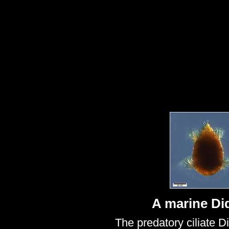
A marine Di
The predatory ciliate D