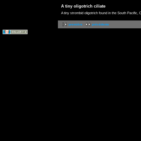
A tiny oligotrich ciliate
A tiny strombid oligotrich found in the South Pacific
première
précédente