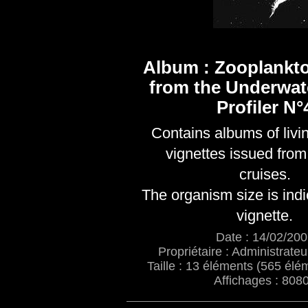
Album : Zooplankt
from the Underwat
Profiler N°
Contains albums of livi
vignettes issued from 
cruises.
The organism size is indi
vignette.
Date : 14/02/20
Propriétaire : Administrateu
Taille : 13 éléments (565 élém
Affichages : 808