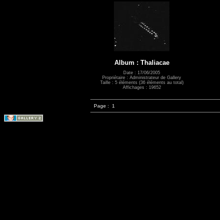
Album : Thaliacae
Date : 17/06/2005
Propriétaire : Administrateur de Gallery
Taille : 5 éléments (36 éléments au total)
Affichages : 19652
Page :
1