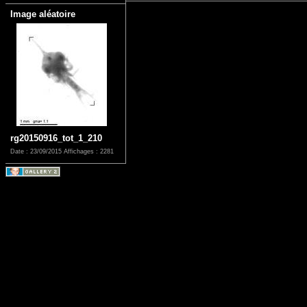
Image aléatoire
rg20150916_tot_1_210
Date : 23/09/2015
Affichages : 2281