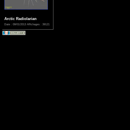
Arctic Radiolarian
Date : 09/01/2013
Affichages : 39121