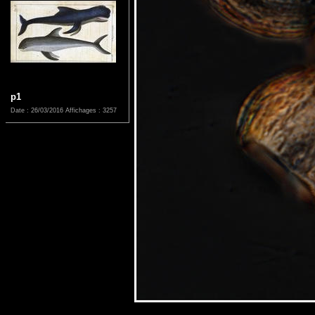
p1
Date : 26/03/2016
Affichages : 3257