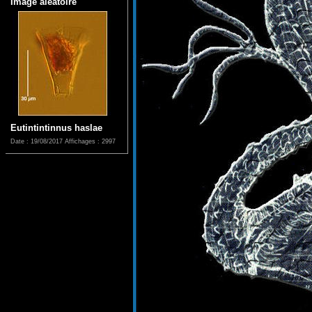
Image aléatoire
Eutintintinnus haslae
Date : 19/08/2017
Affichages : 2997