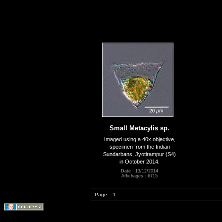
Small Metacylis sp.
Imaged using a 40x objective,
specimen from the Indian
Sundarbans, Jyotirampur (S4)
in October 2014.
Date : 13/12/2014
Affichages : 6715
Page :
1