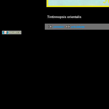
Tintinnopsis orientalis
première
précédente