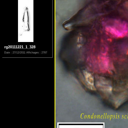
rg20111221_1_328
Date : 27/12/2011
Affichages : 2787