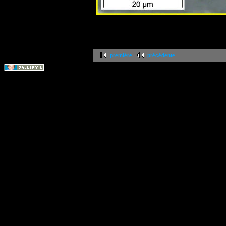
première
précédente