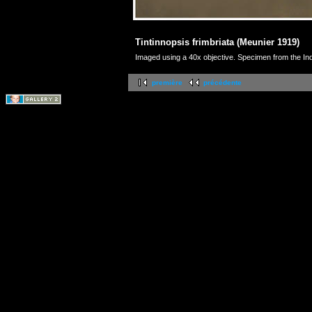
Tintinnopsis frimbriata (Meunier 1919)
Imaged using a 40x objective. Specimen from the In
première
précédente