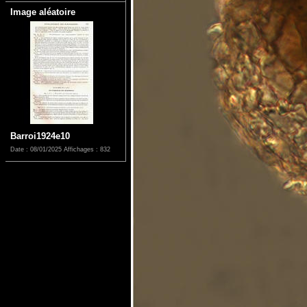
Image aléatoire
Barroi1924e10
Date : 08/01/2025
Affichages : 832