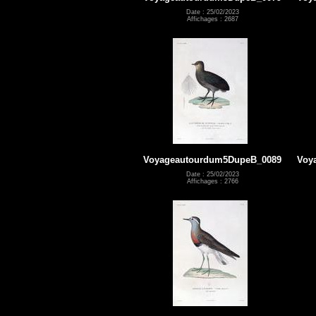
Date : 25/02/2023
Affichages : 2687
Voyageautourdum5DupeB_0089
Voy
Date : 25/02/2023
Affichages : 2766