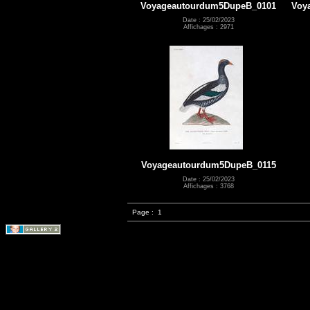
Voyageautourdum5DupeB_0101
Voy
Date : 25/02/2023
Affichages : 2971
Voyageautourdum5DupeB_0115
Date : 25/02/2023
Affichages : 3768
Page :
1