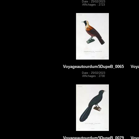
Date : 25/02/2023
Affichages : 2723
Voyageautourdum5DupeB_0065
Voy
Date : 25/02/2023
Affichages : 2730
Voyageautourdum5DupeB_0079
Voy