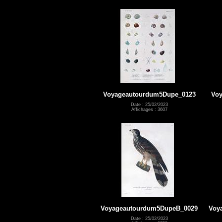
Voyageautourdum5Dupe_0123
Voy
Date : 25/02/2023
Affichages : 3607
Voyageautourdum5DupeB_0029
Voy
Date : 25/02/2023