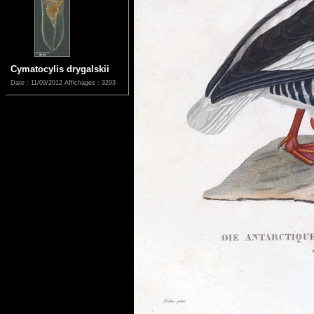
Cymatocylis drygalskii
Date : 11/09/2012
Affichages : 3293