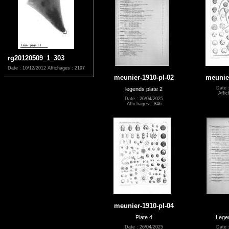
rg20120509_1_303
Date : 10/12/2012
Affichages : 2197
meunier-1910-pl-02
meunier
Date 
legends plate 2
Affic
Date : 26/04/2025
Affichages : 846
meunier-1910-pl-04
Plate 4
Legen
Date : 26/04/2025
Date 