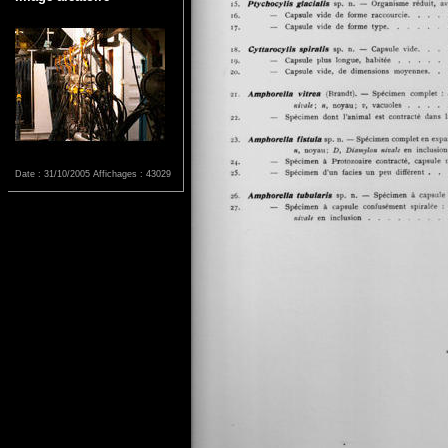
Date : 31/10/2005
Affichages : 43029