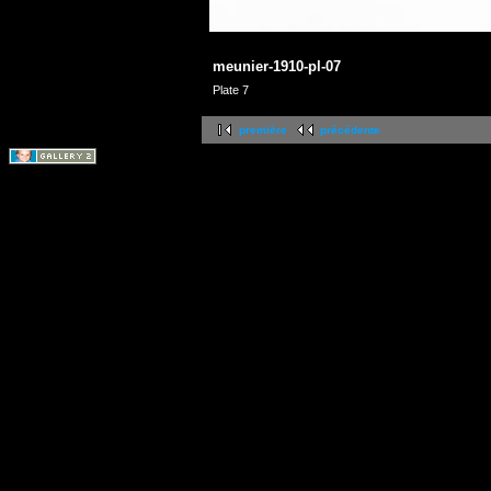
meunier-1910-pl-07
Plate 7
première
précédente