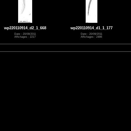
wp220110914_d2_1_668
wp220110914_d1_1_177
Date : 20/09/2011
Date : 20/09/2011
Affichages : 2217
Affichages : 2486