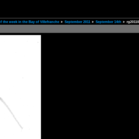
 the week in the Bay of Villefranche
September 2011
September 14th
rg2011