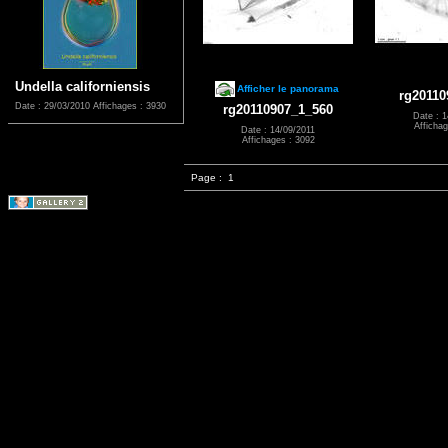
Undella californiensis
Afficher le panorama
rg20110
Date : 29/03/2010
Affichages : 3930
rg20110907_1_560
Date : 1
Affichag
Date : 14/09/2011
Affichages : 3092
Page :
1