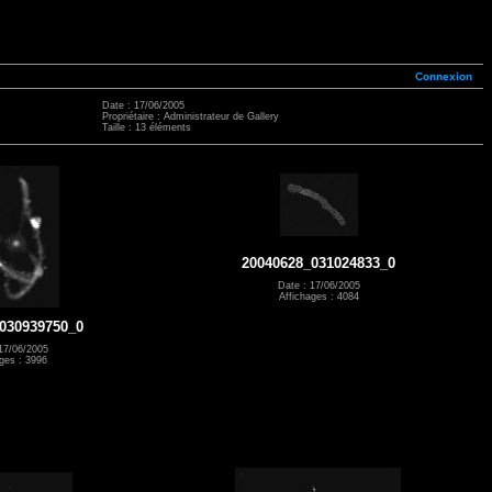
Connexion
Date : 17/06/2005
Propriétaire : Administrateur de Gallery
Taille : 13 éléments
20040628_031024833_0
Date : 17/06/2005
Affichages : 4084
030939750_0
17/06/2005
ges : 3996