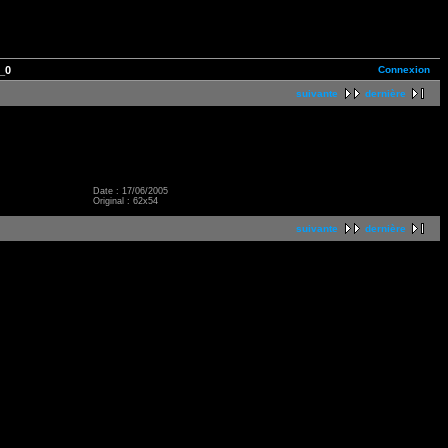
Connexion
_0
suivante
dernière
Date : 17/06/2005
Original : 62x54
suivante
dernière