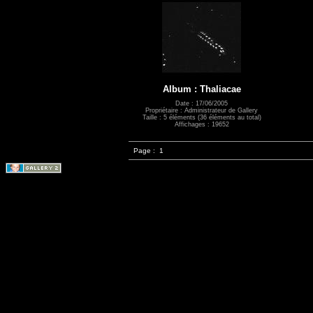
Album : Thaliacae
Date : 17/06/2005
Propriétaire : Administrateur de Gallery
Taille : 5 éléments (36 éléments au total)
Affichages : 19652
Page :
1