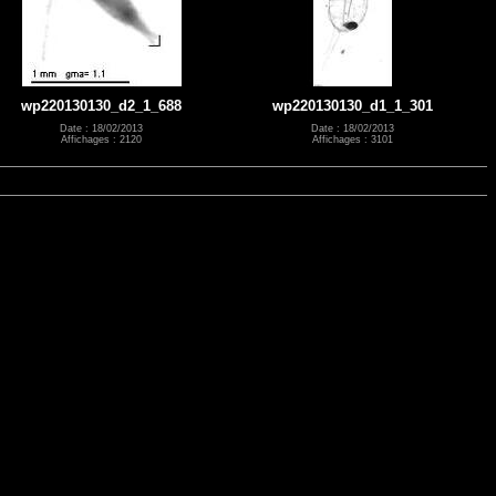
wp220130130_d2_1_688
wp220130130_d1_1_301
Date : 18/02/2013
Date : 18/02/2013
Affichages : 2120
Affichages : 3101