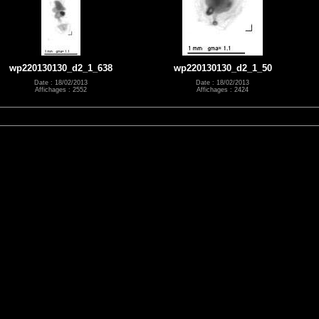
wp220130130_d2_1_638
wp220130130_d2_1_50
Date : 18/02/2013
Date : 18/02/2013
Affichages : 2552
Affichages : 2424