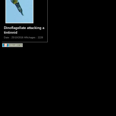
Dinoflagellate attacking a
tintinnid
Date : 25/10/2018
Affichages : 2228