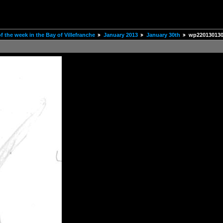
 the week in the Bay of Villefranche
January 2013
January 30th
wp220130130