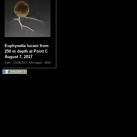
Euphysetta lucani from
250 m depth at Point C
August 7, 2017
Date : 15/08/2017
Affichages : 4616