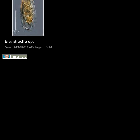
Branditiella sp.
Date : 24/10/2018
Affichages : 4494