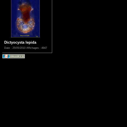
Dictyocysta lepida
Date : 25/05/2010
Affichages : 4947