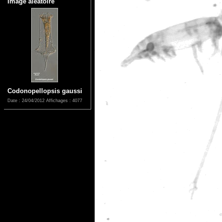
Image aléatoire
Codonopellopsis gaussi
Date : 24/04/2012
Affichages : 4077