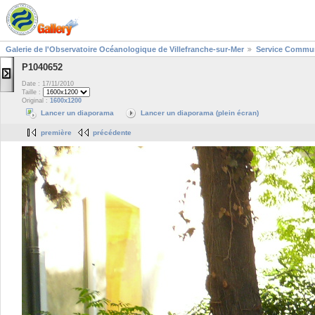
Galerie de l'Observatoire Océanologique de Villefranche-sur-Mer
Service Commun
P1040652
Date : 17/11/2010
Taille :
Original :
1600x1200
Lancer un diaporama
Lancer un diaporama (plein écran)
première
précédente