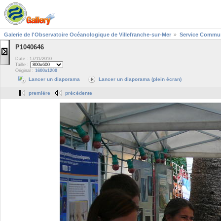
Galerie de l'Observatoire Océanologique de Villefranche-sur-Mer
Service Commun
P1040646
Date : 17/11/2010
Taille :
Original :
1600x1200
Lancer un diaporama
Lancer un diaporama (plein écran)
première
précédente