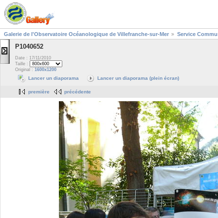
Galerie de l'Observatoire Océanologique de Villefranche-sur-Mer
Service Commun
P1040652
Date : 17/11/2010
Taille :
Original :
1600x1200
Lancer un diaporama
Lancer un diaporama (plein écran)
première
précédente