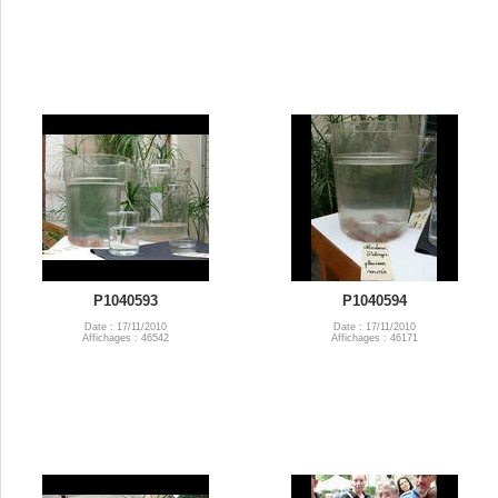
P1040593
P1040594
Date : 17/11/2010
Date : 17/11/2010
Affichages : 46542
Affichages : 46171