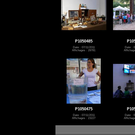
P1050485
P10
Date : 07/11/2011
Date : 0
Affichages : 29781
Affichag
P1050475
P10
Date : 07/11/2011
Date : 0
Affichages : 23227
Affichag