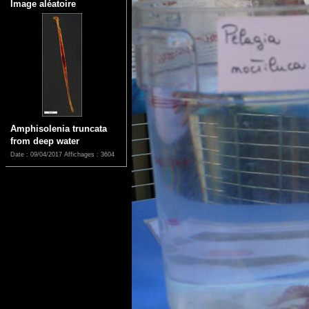
Image aléatoire
Amphisolenia truncata
from deep water
Date : 09/04/2017
Affichages : 3604