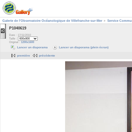
Galerie de l'Observatoire Océanologique de Villefranche-sur-Mer
Service Commun
P1040619
Date : 17/11/2010
Taille :
Original :
1200x1600
Lancer un diaporama
Lancer un diaporama (plein écran)
première
précédente