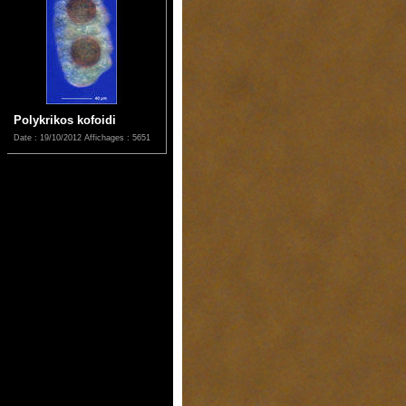
Polykrikos kofoidi
Date : 19/10/2012
Affichages : 5651