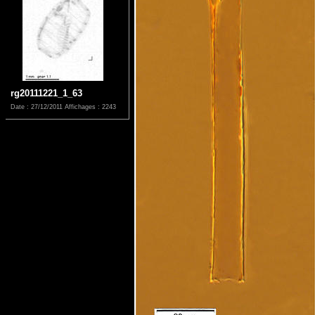
rg20111221_1_63
Date : 27/12/2011
Affichages : 2243