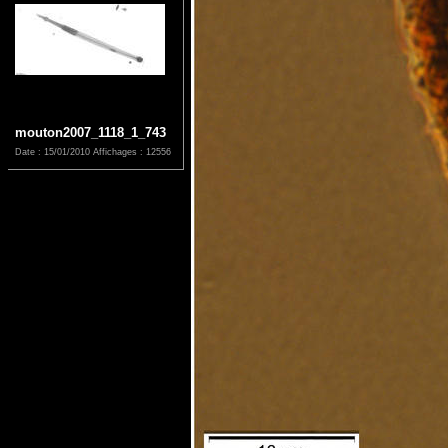
mouton2007_1118_1_743
Date : 15/01/2010
Affichages : 12556