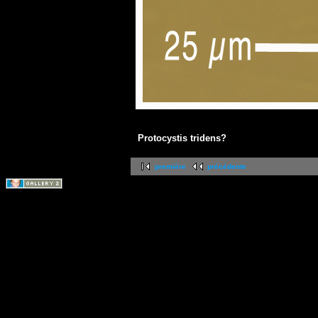
Protocystis tridens?
première
précédente