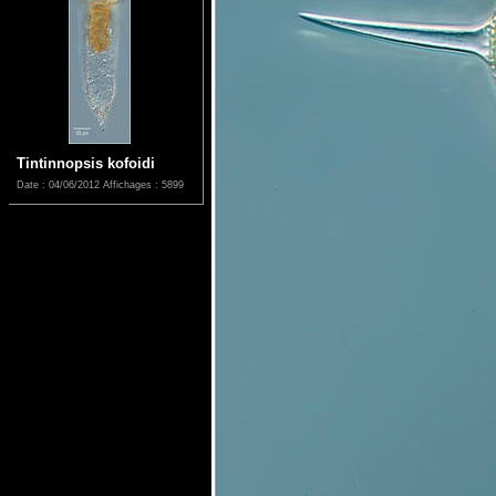
Tintinnopsis kofoidi
Date : 04/06/2012
Affichages : 5899