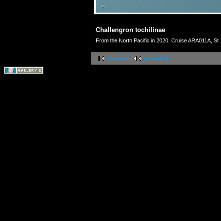
Challengron tochilinae
From the North Pacific in 2020, Cruise ARA011A, St
première
précédente