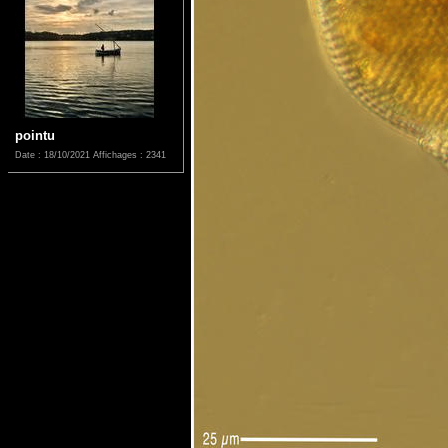
pointu
Date : 18/10/2021
Affichages : 2341