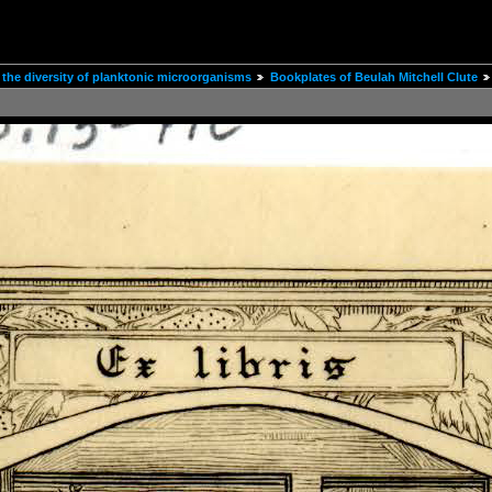
the diversity of planktonic microorganisms
Bookplates of Beulah Mitchell Clute