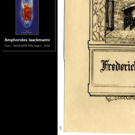
Amphorides laackmanni
Date : 06/04/2009
Affichages : 4516