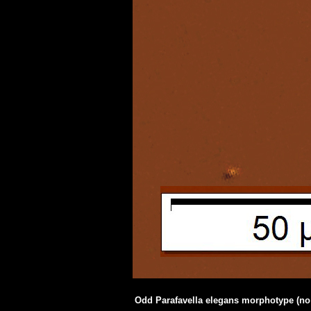
Odd Parafavella elegans morphotype (no