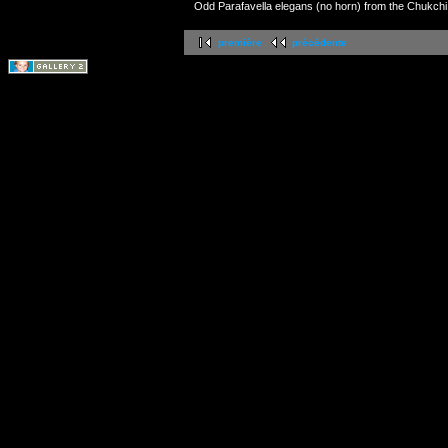
Odd Parafavella elegans (no horn) from the Chukchi
première
précédente