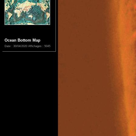
Ocean Bottom Map
Date : 30/04/2020
Affichages : 5045