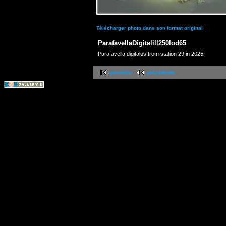
Télécharger photo dans son format original
ParafavellaDigitalill250lod65
Parafavella digitalus from station 29 in 2025.
première
précédente