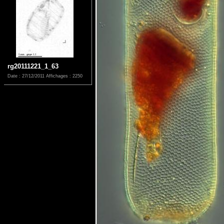
rg20111221_1_63
Date : 27/12/2011
Affichages : 2250