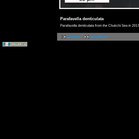
Parafavella denticulata
Parafavella denticulata from the Chukchi Sea in 2017
première
précédente