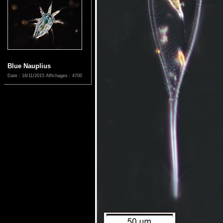
Blue Nauplius
Date : 16/11/2015
Affichages : 4700