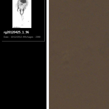
rg20120425_1_96
Date : 10/12/2012
Affichages : 2369