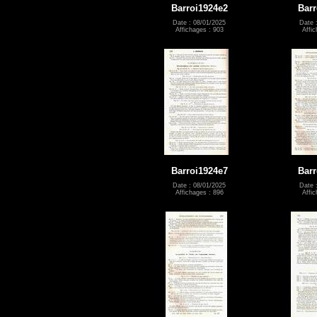
Barroi1924e2
Barr
Date : 08/01/2025
Date 
Affichages : 903
Affic
Barroi1924e7
Barr
Date : 08/01/2025
Date 
Affichages : 896
Affic